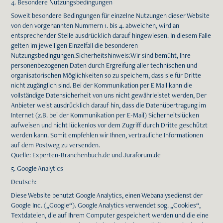
4. Besondere Nutzungsbedingungen
Soweit besondere Bedingungen für einzelne Nutzungen dieser Website
von den vorgenannten Nummern 1. bis 4. abweichen, wird an
entsprechender Stelle ausdrücklich darauf hingewiesen. In diesem Falle
gelten im jeweiligen Einzelfall die besonderen
Nutzungsbedingungen.Sicherheitshinweis:Wir sind bemüht, Ihre
personenbezogenen Daten durch Ergreifung aller technischen und
organisatorischen Möglichkeiten so zu speichern, dass sie für Dritte
nicht zugänglich sind. Bei der Kommunikation per E Mail kann die
vollständige Datensicherheit von uns nicht gewährleistet werden, Der
Anbieter weist ausdrücklich darauf hin, dass die Datenübertragung im
Internet (z.B. bei der Kommunikation per E-Mail) Sicherheitslücken
aufweisen und nicht lückenlos vor dem Zugriff durch Dritte geschützt
werden kann. Somit empfehlen wir Ihnen, vertrauliche Informationen
auf dem Postweg zu versenden.
Quelle: Experten-Branchenbuch.de und Juraforum.de
5. Google Analytics
Deutsch:
Diese Website benutzt Google Analytics, einen Webanalysedienst der
Google Inc. („Google“). Google Analytics verwendet sog. „Cookies“,
Textdateien, die auf Ihrem Computer gespeichert werden und die eine