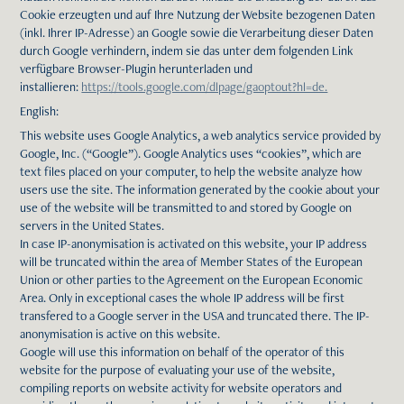
Cookie erzeugten und auf Ihre Nutzung der Website bezogenen Daten
(inkl. Ihrer IP-Adresse) an Google sowie die Verarbeitung dieser Daten
durch Google verhindern, indem sie das unter dem folgenden Link
verfügbare Browser-Plugin herunterladen und
installieren:
https://tools.google.com/dlpage/gaoptout?hl=de.
English:
This website uses Google Analytics, a web analytics service provided by
Google, Inc. (“Google”). Google Analytics uses “cookies”, which are
text files placed on your computer, to help the website analyze how
users use the site. The information generated by the cookie about your
use of the website will be transmitted to and stored by Google on
servers in the United States.
In case IP-anonymisation is activated on this website, your IP address
will be truncated within the area of Member States of the European
Union or other parties to the Agreement on the European Economic
Area. Only in exceptional cases the whole IP address will be first
transfered to a Google server in the USA and truncated there. The IP-
anonymisation is active on this website.
Google will use this information on behalf of the operator of this
website for the purpose of evaluating your use of the website,
compiling reports on website activity for website operators and