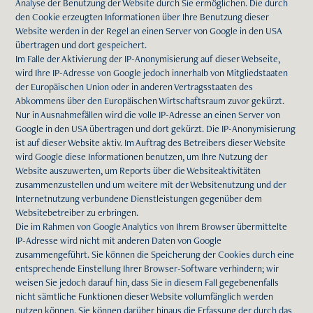
Analyse der Benutzung der Website durch Sie ermöglichen. Die durch
den Cookie erzeugten Informationen über Ihre Benutzung dieser
Website werden in der Regel an einen Server von Google in den USA
übertragen und dort gespeichert.
Im Falle der Aktivierung der IP-Anonymisierung auf dieser Webseite,
wird Ihre IP-Adresse von Google jedoch innerhalb von Mitgliedstaaten
der Europäischen Union oder in anderen Vertragsstaaten des
Abkommens über den Europäischen Wirtschaftsraum zuvor gekürzt.
Nur in Ausnahmefällen wird die volle IP-Adresse an einen Server von
Google in den USA übertragen und dort gekürzt. Die IP-Anonymisierung
ist auf dieser Website aktiv. Im Auftrag des Betreibers dieser Website
wird Google diese Informationen benutzen, um Ihre Nutzung der
Website auszuwerten, um Reports über die Websiteaktivitäten
zusammenzustellen und um weitere mit der Websitenutzung und der
Internetnutzung verbundene Dienstleistungen gegenüber dem
Websitebetreiber zu erbringen.
Die im Rahmen von Google Analytics von Ihrem Browser übermittelte
IP-Adresse wird nicht mit anderen Daten von Google
zusammengeführt. Sie können die Speicherung der Cookies durch eine
entsprechende Einstellung Ihrer Browser-Software verhindern; wir
weisen Sie jedoch darauf hin, dass Sie in diesem Fall gegebenenfalls
nicht sämtliche Funktionen dieser Website vollumfänglich werden
nutzen können. Sie können darüber hinaus die Erfassung der durch das