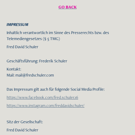
GO BACK
IMPRESSUM
Inhaltlich verantwortlich im Sinne des Presserechts bzw. des
Telemediengesetzes (§ 5 TMG)
Fred David Schuler
Geschäftsführung: Frederik Schuler
Kontakt:
Mail: mail@fredschuler.com
Das Impressum gilt auch für folgende Social Media Profile:
https://www.facebook.com/fred.schuler.16
https://www.instagram.com/freddavidschuler/
Sitz der Gesellschaft:
Fred David Schuler