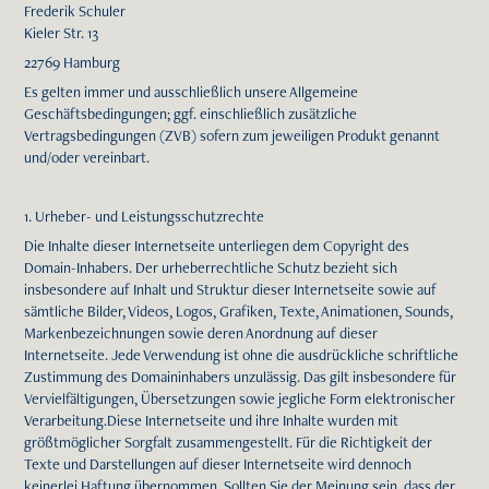
Frederik Schuler
Kieler Str. 13
22769 Hamburg
Es gelten immer und ausschließlich unsere Allgemeine
Geschäftsbedingungen; ggf. einschließlich zusätzliche
Vertragsbedingungen (ZVB) sofern zum jeweiligen Produkt genannt
und/oder vereinbart.
1. Urheber- und Leistungsschutzrechte
Die Inhalte dieser Internetseite unterliegen dem Copyright des
Domain-Inhabers. Der urheberrechtliche Schutz bezieht sich
insbesondere auf Inhalt und Struktur dieser Internetseite sowie auf
sämtliche Bilder, Videos, Logos, Grafiken, Texte, Animationen, Sounds,
Markenbezeichnungen sowie deren Anordnung auf dieser
Internetseite. Jede Verwendung ist ohne die ausdrückliche schriftliche
Zustimmung des Domaininhabers unzulässig. Das gilt insbesondere für
Vervielfältigungen, Übersetzungen sowie jegliche Form elektronischer
Verarbeitung.Diese Internetseite und ihre Inhalte wurden mit
größtmöglicher Sorgfalt zusammengestellt. Für die Richtigkeit der
Texte und Darstellungen auf dieser Internetseite wird dennoch
keinerlei Haftung übernommen. Sollten Sie der Meinung sein, dass der