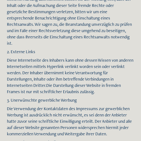
Inhalt oder die Aufmachung dieser Seite fremde Rechte oder
gesetzliche Bestimmungen verletzen, bitten wir um eine
entsprechende Benachrichtigung ohne Einschaltung eines
Rechtsanwalts. Wir sagen zu, die Beanstandung unverzüglich zu prüfen
und im Falle einer Rechtsverletzung diese umgehend zu beseitigen,
ohne dass Ihrerseits die Einschaltung eines Rechtsanwalts notwendig
ist.
2. Externe Links
Diese Internetseite des Inhabers kann ohne dessen Wissen von anderen
Internetseiten mittels Hyperlink verlinkt worden sein oder verlinkt
werden. Der Inhaber übernimmt keine Verantwortung für
Darstellungen, Inhalte oder ihm betreffende Verbindungen in
Internetseiten Dritter.Die Darstellung dieser Website in fremden
Frames ist nur mit schriftlicher Erlaubnis zulässig.
3. Unerwünschte gewerbliche Werbung
Die Verwendung der Kontaktdaten des Impressums zur gewerblichen
Werbung ist ausdrücklich nicht erwünscht, es sei denn der Anbieter
hatte zuvor seine schriftliche Einwilligung erteilt. Der Anbieter und alle
auf dieser Website genannten Personen widersprechen hiermit jeder
kommerziellen Verwendung und Weitergabe ihrer Daten.